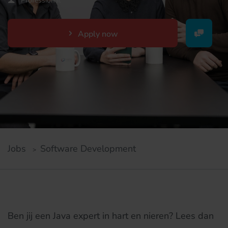
Professional
Apply now
Jobs
Software Development
#LI-HV1
Ben jij een Java expert in hart en nieren? Lees dan