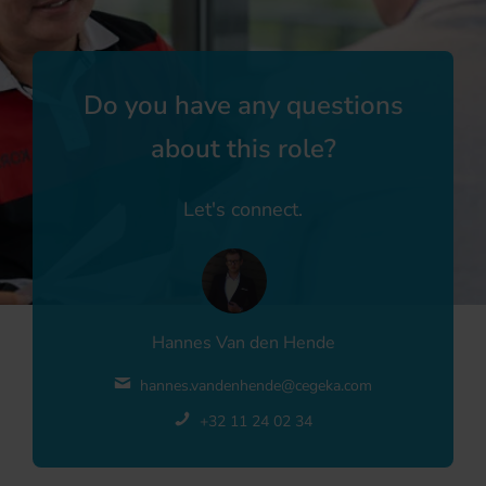
Do you have any questions
about this role?
Let's connect.
Hannes Van den Hende
hannes.vandenhende@cegeka.com
+32 11 24 02 34